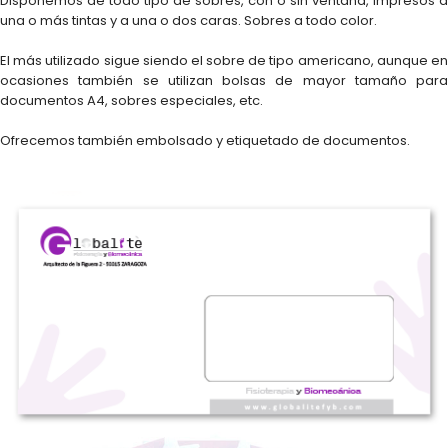
Disponemos de todo tipo de sobres, con o sin ventana, impresos a
una o más tintas y a una o dos caras. Sobres a todo color.
El más utilizado sigue siendo el sobre de tipo americano, aunque en
ocasiones también se utilizan bolsas de mayor tamaño para
documentos A4, sobres especiales, etc.
Ofrecemos también embolsado y etiquetado de documentos.